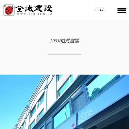
SHARE
2003/遠見富國