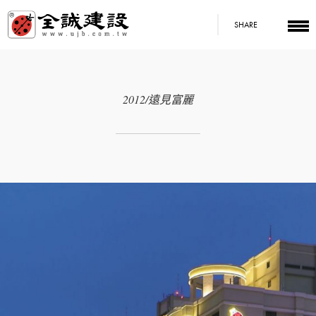
SHARE
2012/遠見富麗